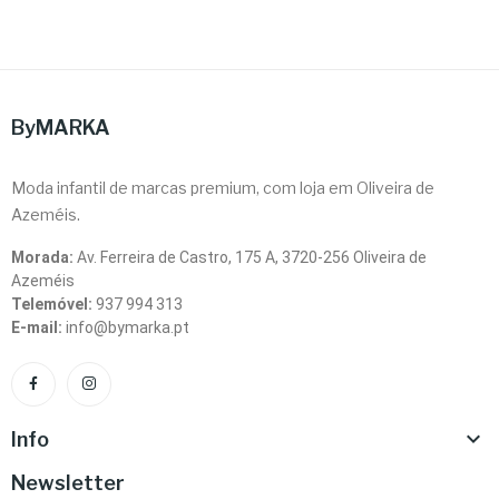
ByMARKA
Moda infantil de marcas premium, com loja em Oliveira de
Azeméis.
Morada:
Av. Ferreira de Castro, 175 A, 3720-256 Oliveira de
Azeméis
Telemóvel:
937 994 313
E-mail:
info@bymarka.pt

Info
Newsletter