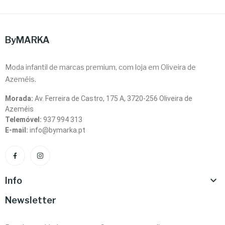
ByMARKA
Moda infantil de marcas premium, com loja em Oliveira de
Azeméis.
Morada:
Av. Ferreira de Castro, 175 A, 3720-256 Oliveira de
Azeméis
Telemóvel:
937 994 313
E-mail:
info@bymarka.pt

Info
Newsletter