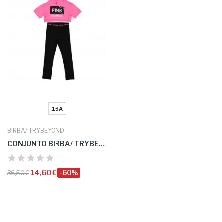
16A
BIRBA/ TRYBEYOND
CONJUNTO BIRBA/ TRYBEYOND
14,60 €
-60%
36,50 €