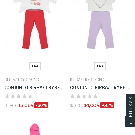
14A
14A
BIRBA/ TRYBEYOND
BIRBA/ TRYBEYOND
CONJUNTO BIRBA/ TRYBEYOND
CONJUNTO BIRBA/ TRYBEYOND
FILTRAR
13,96 €
-60%
14,00 €
-60%
34,90 €
35,00 €