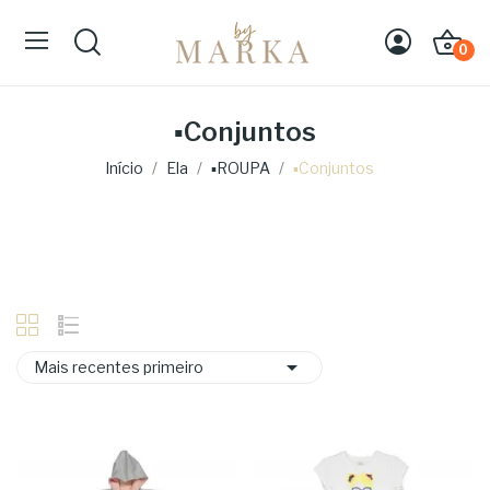
0
▪Conjuntos
Início
Ela
▪ROUPA
▪Conjuntos

Mais recentes primeiro