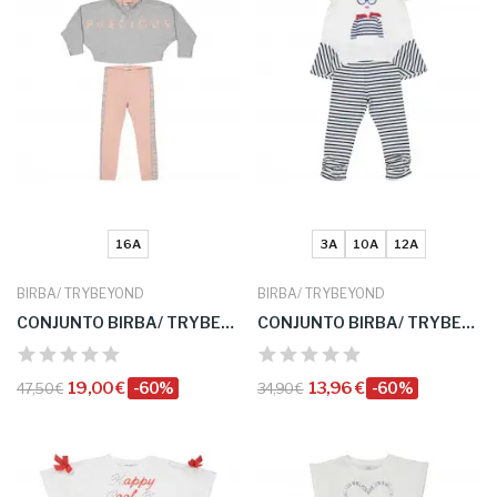
16A
3A
10A
12A
BIRBA/ TRYBEYOND
BIRBA/ TRYBEYOND
CONJUNTO BIRBA/ TRYBEYOND
CONJUNTO BIRBA/ TRYBEYOND
19,00 €
-60%
13,96 €
-60%
47,50 €
34,90 €