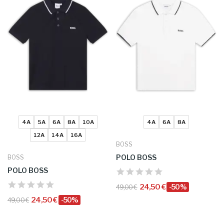
4A
5A
6A
8A
10A
4A
6A
8A
12A
14A
16A
BOSS
POLO BOSS
BOSS
POLO BOSS
24,50 €
-50%
49,00 €
24,50 €
-50%
49,00 €