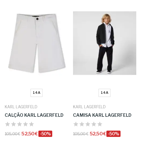
14A
14A
KARL LAGERFELD
KARL LAGERFELD
CALÇÃO KARL LAGERFELD
CAMISA KARL LAGERFELD
52,50 €
-50%
52,50 €
-50%
105,00 €
105,00 €