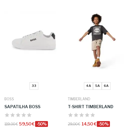
33
4A
5A
6A
BOSS
TIMBERLAND
SAPATILHA BOSS
T-SHIRT TIMBERLAND
59,50 €
-50%
14,50 €
-50%
119,00 €
29,00 €