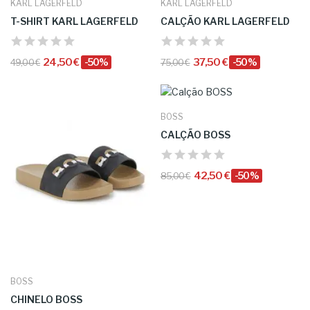
KARL LAGERFELD
KARL LAGERFELD
T-SHIRT KARL LAGERFELD
CALÇÃO KARL LAGERFELD
24,50 €
-50%
37,50 €
-50%
49,00 €
75,00 €
BOSS
CALÇÃO BOSS
42,50 €
-50%
85,00 €
BOSS
CHINELO BOSS