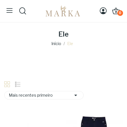
0
Ele
Início
Ele

Mais recentes primeiro