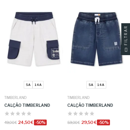
FILTRAR
5A
14A
5A
14A
TIMBERLAND
TIMBERLAND
CALÇÃO TIMBERLAND
CALÇÃO TIMBERLAND
24,50 €
-50%
29,50 €
-50%
49,00 €
59,00 €