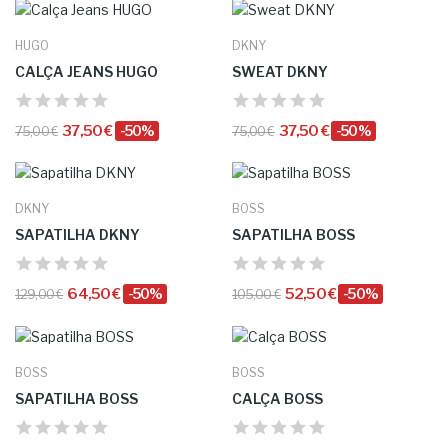
HUGO
DKNY
CALÇA JEANS HUGO
SWEAT DKNY
37,50 €
-50%
37,50 €
-50%
75,00 €
75,00 €
DKNY
BOSS
SAPATILHA DKNY
SAPATILHA BOSS
64,50 €
-50%
52,50 €
-50%
129,00 €
105,00 €
BOSS
BOSS
SAPATILHA BOSS
CALÇA BOSS