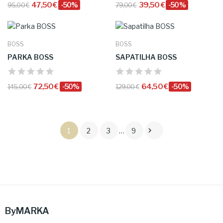
47,50 €
-50%
39,50 €
-50%
95,00 €
79,00 €
BOSS
BOSS
PARKA BOSS
SAPATILHA BOSS
72,50 €
-50%
64,50 €
-50%
145,00 €
129,00 €

1
2
3
…
9
ByMARKA