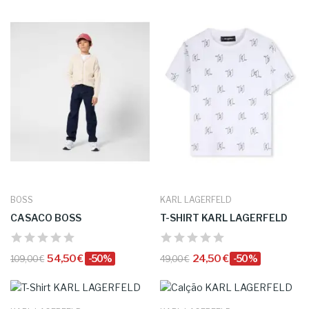
BOSS
KARL LAGERFELD
CASACO BOSS
T-SHIRT KARL LAGERFELD
54,50 €
-50%
24,50 €
-50%
109,00 €
49,00 €