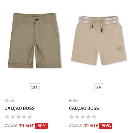
12A
2A
BOSS
BOSS
CALÇÃO BOSS
CALÇÃO BOSS
39,50 €
-50%
32,50 €
-50%
79,00 €
65,00 €