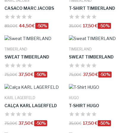
MARC JACOBS
TIMBERLAND
CASACO MARC JACOBS
T-SHIRT TIMBERLAND
44,50 €
-50%
17,50 €
-50%
89,00 €
35,00 €
TIMBERLAND
TIMBERLAND
SWEAT TIMBERLAND
SWEAT TIMBERLAND
37,50 €
-50%
37,50 €
-50%
75,00 €
75,00 €
KARL LAGERFELD
HUGO
CALÇA KARL LAGERFELD
T-SHIRT HUGO
37,50 €
-50%
17,50 €
-50%
75,00 €
35,00 €