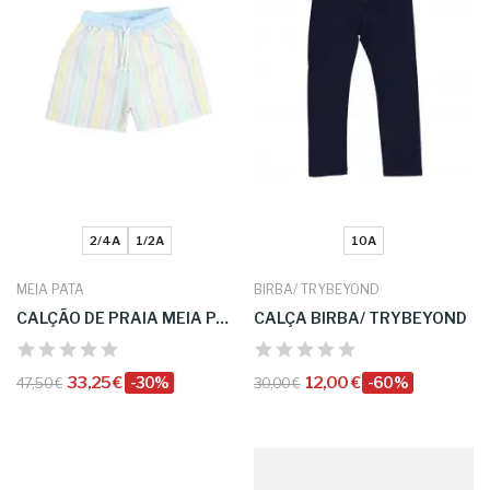
2/4A
1/2A
10A
MEIA PATA
BIRBA/ TRYBEYOND
CALÇÃO DE PRAIA MEIA PATA
CALÇA BIRBA/ TRYBEYOND
33,25 €
-30%
12,00 €
-60%
47,50 €
30,00 €