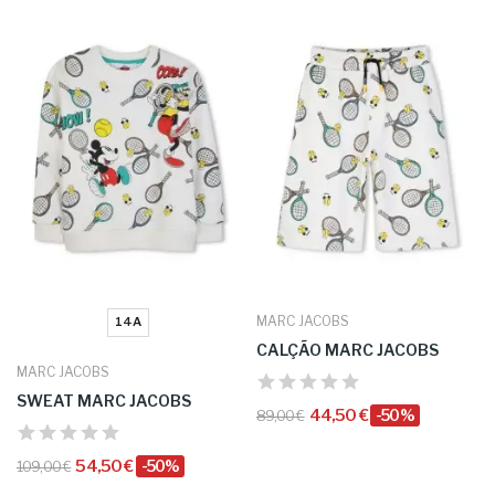
MARC JACOBS
14A
CALÇÃO MARC JACOBS
MARC JACOBS
SWEAT MARC JACOBS
44,50 €
-50%
89,00 €
54,50 €
-50%
109,00 €