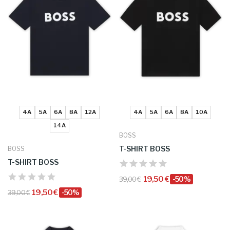
4A
5A
6A
8A
12A
4A
5A
6A
8A
10A
14A
BOSS
T-SHIRT BOSS
BOSS
T-SHIRT BOSS
19,50 €
-50%
39,00 €
19,50 €
-50%
39,00 €