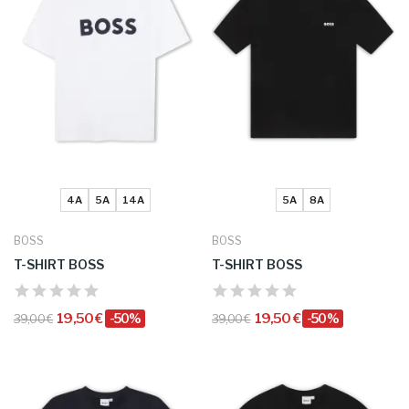
4A
5A
14A
5A
8A
BOSS
BOSS
T-SHIRT BOSS
T-SHIRT BOSS
19,50 €
-50%
19,50 €
-50%
39,00 €
39,00 €