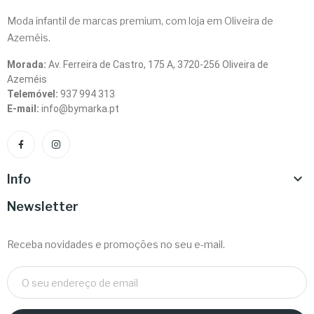
Moda infantil de marcas premium, com loja em Oliveira de
Azeméis.
Morada:
Av. Ferreira de Castro, 175 A, 3720-256 Oliveira de
Azeméis
Telemóvel:
937 994 313
E-mail:
info@bymarka.pt

Info
Newsletter
Receba novidades e promoções no seu e-mail.