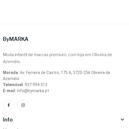
ByMARKA
Moda infantil de marcas premium, com loja em Oliveira de
Azeméis.
Morada:
Av. Ferreira de Castro, 175 A, 3720-256 Oliveira de
Azeméis
Telemóvel:
937 994 313
E-mail:
info@bymarka.pt

Info