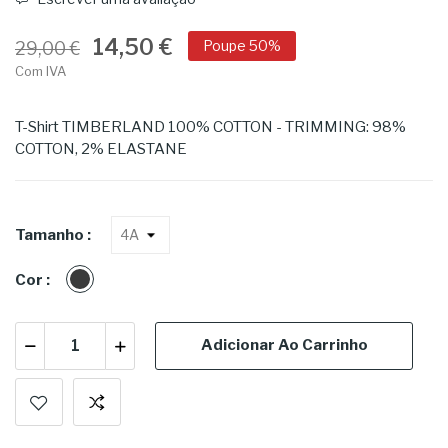
14,50 €
Poupe 50%
29,00 €
Com IVA
T-Shirt TIMBERLAND 100% COTTON - TRIMMING: 98%
COTTON, 2% ELASTANE
Tamanho :
Cinzas|Pratas
Cor :
Adicionar Ao Carrinho