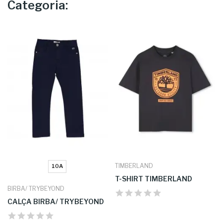
Categoria:
TIMBERLAND
10A
T-SHIRT TIMBERLAND
BIRBA/ TRYBEYOND
CALÇA BIRBA/ TRYBEYOND