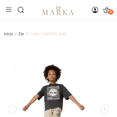
0
Início
Ele
T-Shirt TIMBERLAND