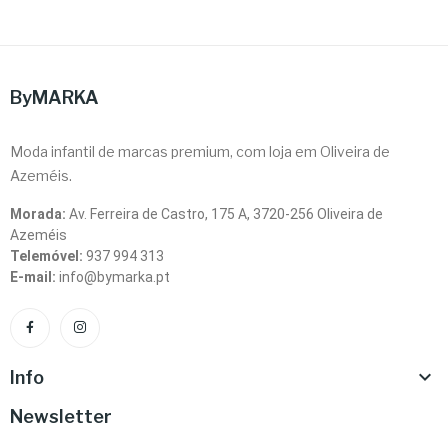
ByMARKA
Moda infantil de marcas premium, com loja em Oliveira de
Azeméis.
Morada:
Av. Ferreira de Castro, 175 A, 3720-256 Oliveira de
Azeméis
Telemóvel:
937 994 313
E-mail:
info@bymarka.pt

Info
Newsletter