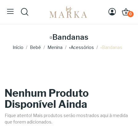
0
▫Bandanas
Início
Bebé
Menina
▫Acessórios
▫Bandanas
Nenhum Produto
Disponível Ainda
Fique atento! Mais produtos serão mostrados aqui à medida
que forem adicionados.