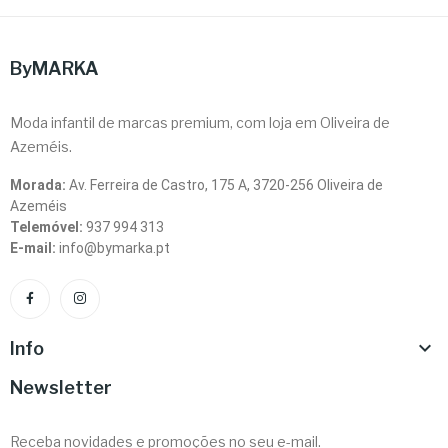
ByMARKA
Moda infantil de marcas premium, com loja em Oliveira de
Azeméis.
Morada:
Av. Ferreira de Castro, 175 A, 3720-256 Oliveira de
Azeméis
Telemóvel:
937 994 313
E-mail:
info@bymarka.pt

Info
Newsletter
Receba novidades e promoções no seu e-mail.