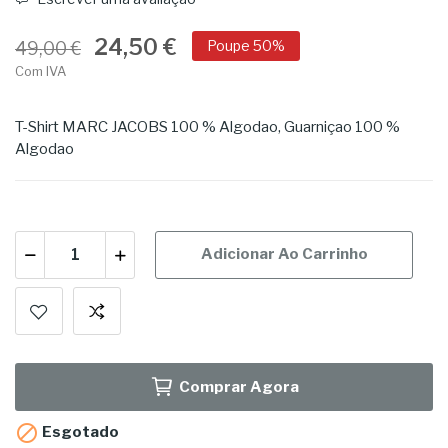
24,50 €
Poupe 50%
49,00 €
Com IVA
T-Shirt MARC JACOBS 100 % Algodao, Guarniçao 100 %
Algodao
Adicionar Ao Carrinho
Comprar Agora

Esgotado