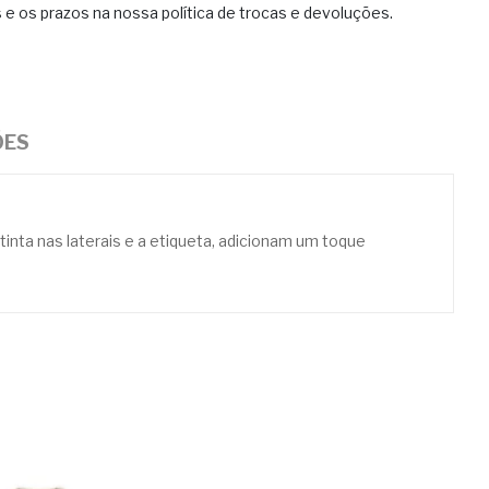
e os prazos na nossa política de trocas e devoluções.
ÕES
inta nas laterais e a etiqueta, adicionam um toque