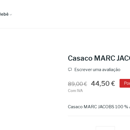
Bebé
Casaco MARC JA
Escrever uma avaliação
44,50 €
Po
89,00 €
Com IVA
Casaco MARC JACOBS 100 % Al