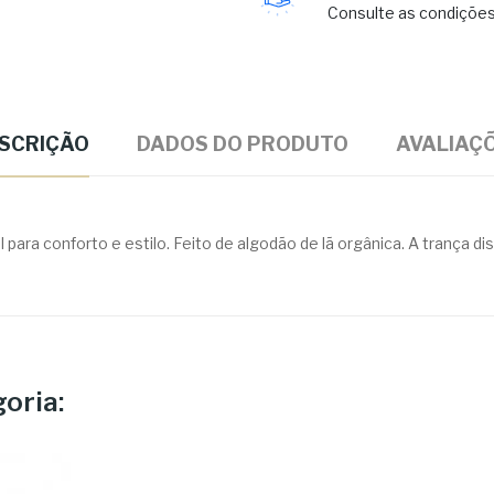
Consulte as condições 
SCRIÇÃO
DADOS DO PRODUTO
AVALIAÇ
a conforto e estilo. Feito de algodão de lã orgânica. A trança dist
oria: