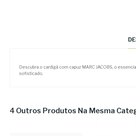
DE
Descubra o cardigã com capuz MARC JACOBS, o essencial par
sofisticado.
4 Outros Produtos Na Mesma Categ